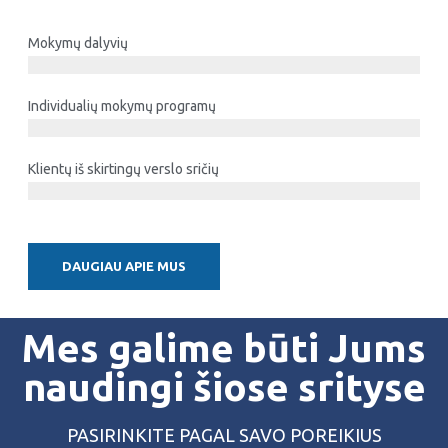
Mokymų dalyvių
23481
Individualių mokymų programų
267
Klientų iš skirtingų verslo sričių
173
DAUGIAU APIE MUS
Mes galime būti Jums
naudingi šiose srityse
PASIRINKITE PAGAL SAVO POREIKIUS