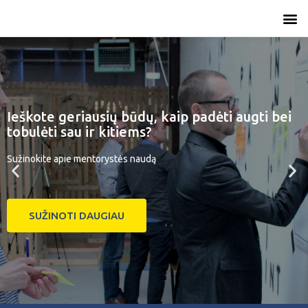
Ieškote geriausių būdų, kaip padėti augti bei
tobulėti sau ir kitiems?
Sužinokite apie mentorystės naudą
SUŽINOTI DAUGIAU