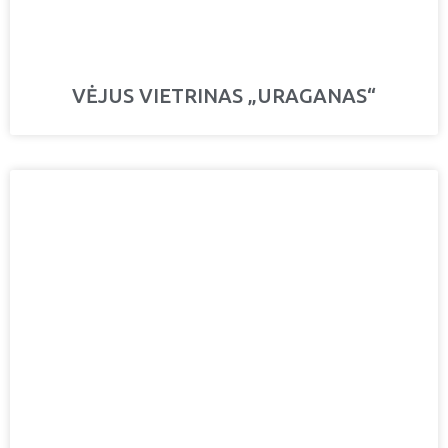
VĖJUS VIETRINAS „URAGANAS“