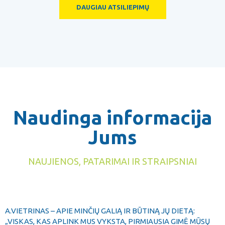
DAUGIAU ATSILIEPIMŲ
Naudinga informacija
Jums
NAUJIENOS, PATARIMAI IR STRAIPSNIAI
A.VIETRINAS – APIE MINČIŲ GALIĄ IR BŪTINĄ JŲ DIETĄ:
„VISKAS, KAS APLINK MUS VYKSTA, PIRMIAUSIA GIMĖ MŪSŲ