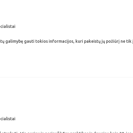
cialistai
tų galimybę gauti tokios informacijos, kuri pakeistų jų požiūrį ne tik 
cialistai