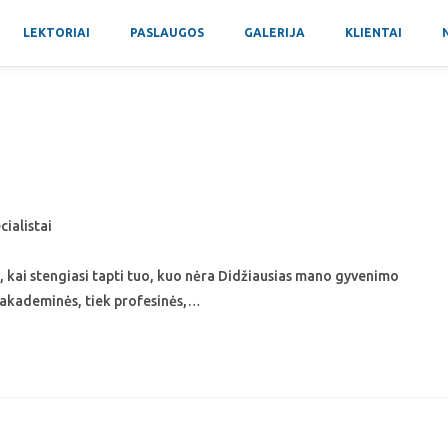
LEKTORIAI
PASLAUGOS
GALERIJA
KLIENTAI
cialistai
a, kai stengiasi tapti tuo, kuo nėra Didžiausias mano gyvenimo
 akademinės, tiek profesinės,…