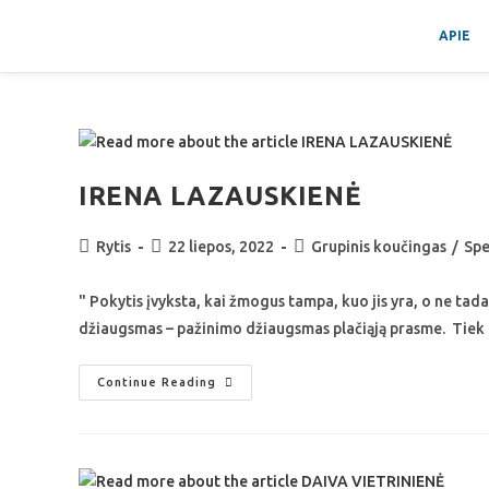
APIE
IRENA LAZAUSKIENĖ
Rytis
22 liepos, 2022
Grupinis koučingas
/
Spe
" Pokytis įvyksta, kai žmogus tampa, kuo jis yra, o ne tad
džiaugsmas – pažinimo džiaugsmas plačiąją prasme. Tiek
Continue Reading