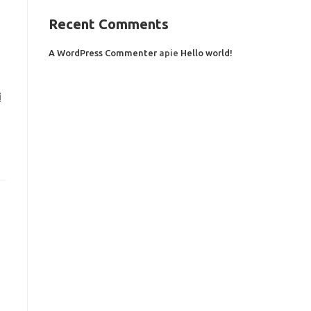
Recent Comments
A WordPress Commenter
apie
Hello world!
į